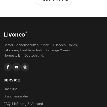
®
Livoneo
Bester Sonnenschutz auf Maß – Plissees, Rollos,
Jalousien, Insektenschutz, Vorhänge & mehr.
Hergestellt in Deutschland.
SERVICE
Über uns
Brancheninsider
FAQ, Lieferung & Versand