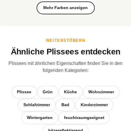
Mehr Farben anzeigen
WEITERSTÖBERN
Ähnliche Plissees entdecken
Plissees mit ähnlichen Eigenschaften finden Sie in den
folgenden Kategorien:
Plissee
Grün
Küche
Wohnzimmer
Schlafzimmer
Bad
Kinderzimmer
Wintergarten
feuchtraumgeeignet
hitzereflektierend