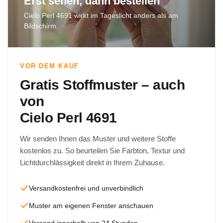
Erst sehen, dann bestellen
Cielo Perl 4691 wirkt im Tageslicht anders als am
Bildschirm.
VOR DEM KAUF
Gratis Stoffmuster – auch
von
Cielo Perl 4691
Wir senden Ihnen das Muster und weitere Stoffe
kostenlos zu. So beurteilen Sie Farbton, Textur und
Lichtdurchlässigkeit direkt in Ihrem Zuhause.
Versandkostenfrei und unverbindlich
Muster am eigenen Fenster anschauen
Versand innerhalb von 24 Stunden