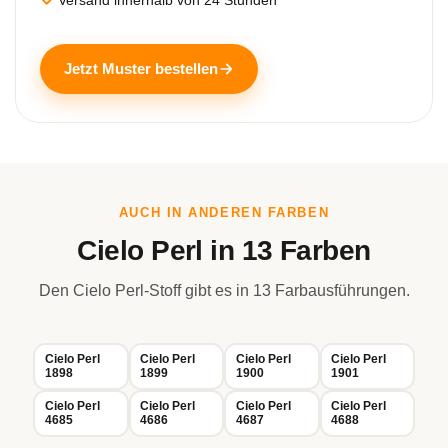
Jetzt Muster bestellen
AUCH IN ANDEREN FARBEN
Cielo Perl in 13 Farben
Den Cielo Perl-Stoff gibt es in 13 Farbausführungen.
Cielo Perl
Cielo Perl
Cielo Perl
Cielo Perl
1898
1899
1900
1901
Cielo Perl
Cielo Perl
Cielo Perl
Cielo Perl
4685
4686
4687
4688