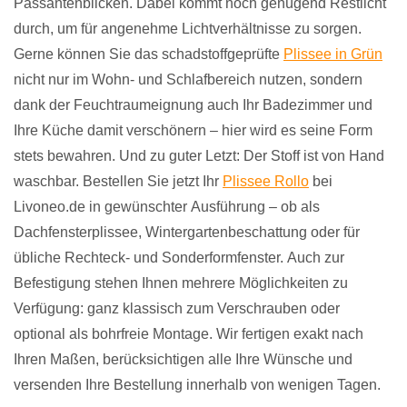
Passantenblicken. Dabei kommt noch genügend Restlicht
durch, um für angenehme Lichtverhältnisse zu sorgen.
Gerne können Sie das schadstoffgeprüfte
Plissee in Grün
nicht nur im Wohn- und Schlafbereich nutzen, sondern
dank der Feuchtraumeignung auch Ihr Badezimmer und
Ihre Küche damit verschönern – hier wird es seine Form
stets bewahren. Und zu guter Letzt: Der Stoff ist von Hand
waschbar. Bestellen Sie jetzt Ihr
Plissee Rollo
bei
Livoneo.de in gewünschter Ausführung – ob als
Dachfensterplissee, Wintergartenbeschattung oder für
übliche Rechteck- und Sonderformfenster. Auch zur
Befestigung stehen Ihnen mehrere Möglichkeiten zu
Verfügung: ganz klassisch zum Verschrauben oder
optional als bohrfreie Montage. Wir fertigen exakt nach
Ihren Maßen, berücksichtigen alle Ihre Wünsche und
versenden Ihre Bestellung innerhalb von wenigen Tagen.