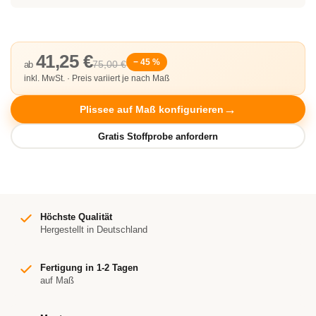
41,25 €
− 45 %
75,00 €
ab
inkl. MwSt. · Preis variiert je nach Maß
Plissee auf Maß konfigurieren
Höchste Qualität
Hergestellt in Deutschland
Fertigung in 1-2 Tagen
auf Maß