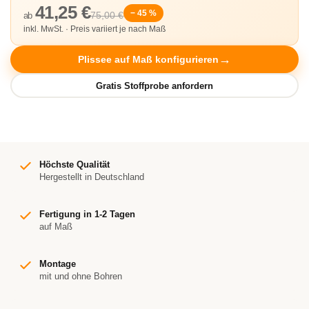
41,25 €
− 45 %
75,00 €
ab
inkl. MwSt. · Preis variiert je nach Maß
Plissee auf Maß konfigurieren
Höchste Qualität
Hergestellt in Deutschland
Fertigung in 1-2 Tagen
auf Maß
Montage
mit und ohne Bohren