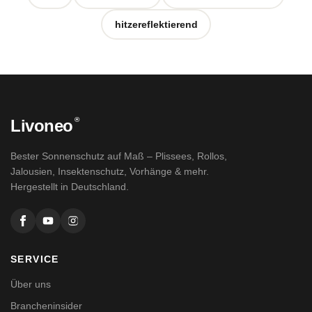
hitzereflektierend
®
Livoneo
Bester Sonnenschutz auf Maß – Plissees, Rollos,
Jalousien, Insektenschutz, Vorhänge & mehr.
Hergestellt in Deutschland.
SERVICE
Über uns
Brancheninsider