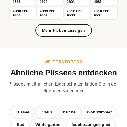
1898
1900
1901
4685
Cielo Perl
Cielo Perl
Cielo Perl
Cielo Perl
4686
4687
4688
4689
Mehr Farben anzeigen
WEITERSTÖBERN
Ähnliche Plissees entdecken
Plissees mit ähnlichen Eigenschaften finden Sie in den
folgenden Kategorien:
Plissee
Braun
Küche
Wohnzimmer
Bad
Wintergarten
feuchtraumgeeignet