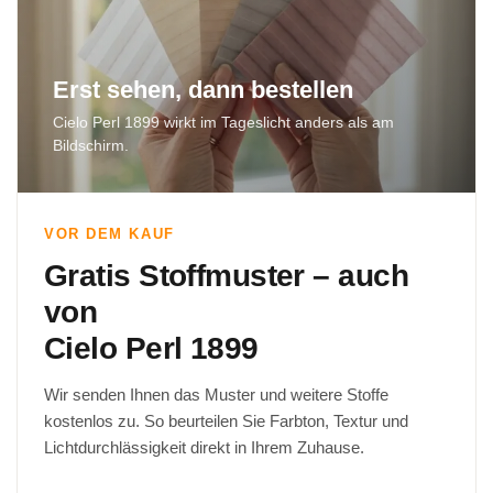
Erst sehen, dann bestellen
Cielo Perl 1899 wirkt im Tageslicht anders als am
Bildschirm.
VOR DEM KAUF
Gratis Stoffmuster – auch
von
Cielo Perl 1899
Wir senden Ihnen das Muster und weitere Stoffe
kostenlos zu. So beurteilen Sie Farbton, Textur und
Lichtdurchlässigkeit direkt in Ihrem Zuhause.