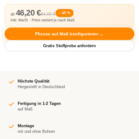
46,20 €
− 45 %
84,00 €
ab
inkl. MwSt. · Preis variiert je nach Maß
Plissee auf Maß konfigurieren
Höchste Qualität
Hergestellt in Deutschland
Fertigung in 1-2 Tagen
auf Maß
Montage
mit und ohne Bohren