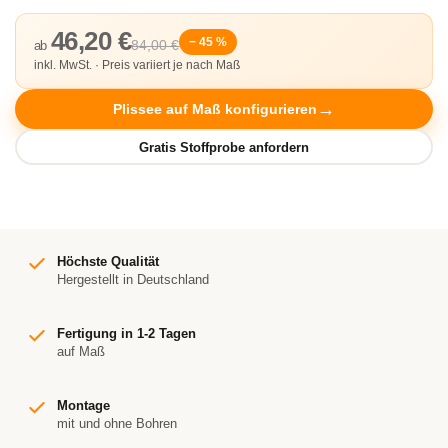
46,20 €
− 45 %
84,00 €
ab
inkl. MwSt. · Preis variiert je nach Maß
Plissee auf Maß konfigurieren
Höchste Qualität
Hergestellt in Deutschland
Fertigung in 1-2 Tagen
auf Maß
Montage
mit und ohne Bohren