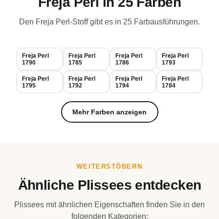
Freja Perl in 25 Farben
Den Freja Perl-Stoff gibt es in 25 Farbausführungen.
Freja Perl
Freja Perl
Freja Perl
Freja Perl
1790
1785
1786
1793
Freja Perl
Freja Perl
Freja Perl
Freja Perl
1795
1792
1794
1784
Mehr Farben anzeigen
WEITERSTÖBERN
Ähnliche Plissees entdecken
Plissees mit ähnlichen Eigenschaften finden Sie in den
folgenden Kategorien: