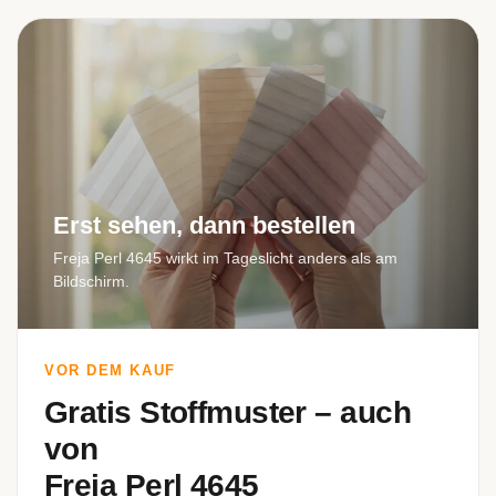
Erst sehen, dann bestellen
Freja Perl 4645 wirkt im Tageslicht anders als am
Bildschirm.
VOR DEM KAUF
Gratis Stoffmuster – auch
von
Freja Perl 4645