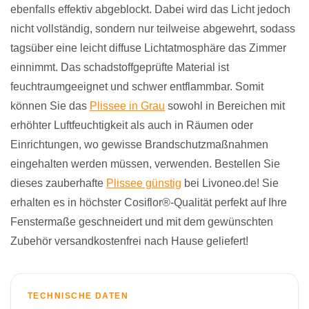
ebenfalls effektiv abgeblockt. Dabei wird das Licht jedoch
nicht vollständig, sondern nur teilweise abgewehrt, sodass
tagsüber eine leicht diffuse Lichtatmosphäre das Zimmer
einnimmt. Das schadstoffgeprüfte Material ist
feuchtraumgeeignet und schwer entflammbar. Somit
können Sie das
Plissee in Grau
sowohl in Bereichen mit
erhöhter Luftfeuchtigkeit als auch in Räumen oder
Einrichtungen, wo gewisse Brandschutzmaßnahmen
eingehalten werden müssen, verwenden. Bestellen Sie
dieses zauberhafte
Plissee günstig
bei Livoneo.de! Sie
erhalten es in höchster Cosiflor®-Qualität perfekt auf Ihre
Fenstermaße geschneidert und mit dem gewünschten
Zubehör versandkostenfrei nach Hause geliefert!
TECHNISCHE DATEN