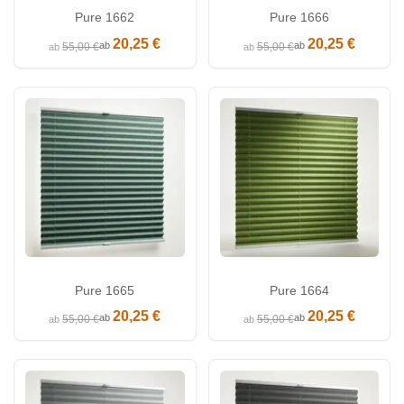
Pure 1662
Pure 1666
20,25 €
20,25 €
ab
ab
55,00 €
55,00 €
ab
ab
Pure 1665
Pure 1664
20,25 €
20,25 €
ab
ab
55,00 €
55,00 €
ab
ab