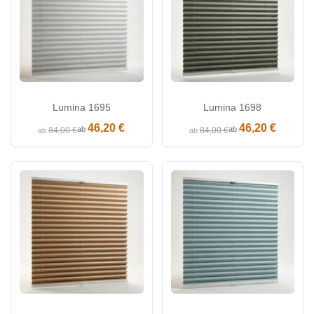
Lumina 1695
Lumina 1698
46,20 €
46,20 €
ab
ab
84,00 €
84,00 €
ab
ab