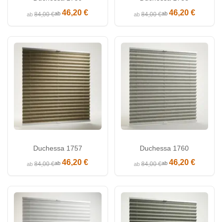
46,20 €
46,20 €
ab
ab
84,00 €
84,00 €
ab
ab
Duchessa 1757
Duchessa 1760
46,20 €
46,20 €
ab
ab
84,00 €
84,00 €
ab
ab