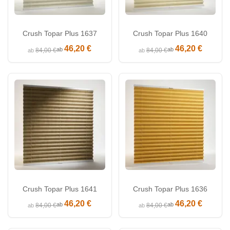
Crush Topar Plus 1637
Crush Topar Plus 1640
46,20 €
46,20 €
ab
ab
84,00 €
84,00 €
ab
ab
Crush Topar Plus 1641
Crush Topar Plus 1636
46,20 €
46,20 €
ab
ab
84,00 €
84,00 €
ab
ab