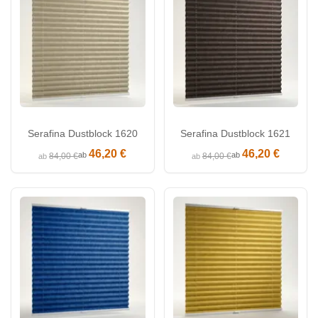
Serafina Dustblock 1620
Serafina Dustblock 1621
46,20 €
46,20 €
ab
ab
84,00 €
84,00 €
ab
ab