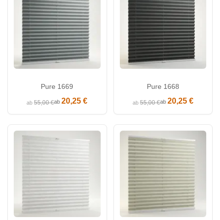
Pure 1669
Pure 1668
20,25 €
20,25 €
ab
ab
55,00 €
55,00 €
ab
ab