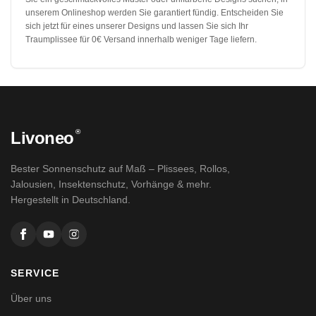
unserem Onlineshop werden Sie garantiert fündig. Entscheiden Sie
sich jetzt für eines unserer Designs und lassen Sie sich Ihr
Traumplissee für 0€ Versand innerhalb weniger Tage liefern.
®
Livoneo
Bester Sonnenschutz auf Maß – Plissees, Rollos,
Jalousien, Insektenschutz, Vorhänge & mehr.
Hergestellt in Deutschland.
SERVICE
Über uns