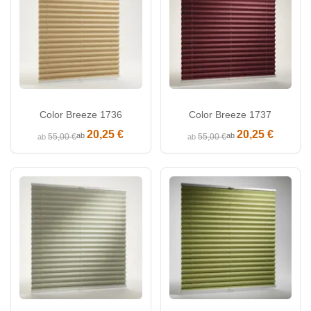
Color Breeze 1736
Color Breeze 1737
20,25 €
20,25 €
ab
ab
55,00 €
55,00 €
ab
ab