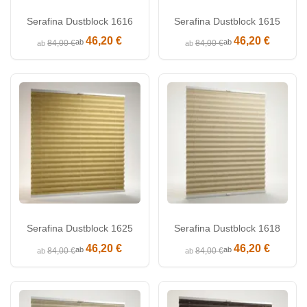
Serafina Dustblock 1616
Serafina Dustblock 1615
46,20 €
46,20 €
ab
ab
84,00 €
84,00 €
ab
ab
Serafina Dustblock 1625
Serafina Dustblock 1618
46,20 €
46,20 €
ab
ab
84,00 €
84,00 €
ab
ab