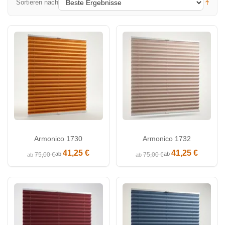
Sortieren nach
Armonico 1730
Armonico 1732
41,25 €
41,25 €
ab
ab
75,00 €
75,00 €
ab
ab