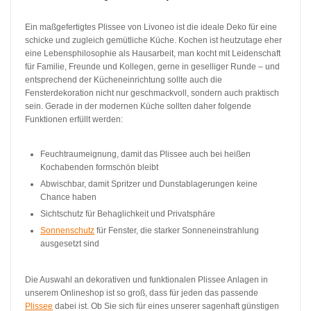
Ein maßgefertigtes Plissee von Livoneo ist die ideale Deko für eine
schicke und zugleich gemütliche Küche. Kochen ist heutzutage eher
eine Lebensphilosophie als Hausarbeit, man kocht mit Leidenschaft
für Familie, Freunde und Kollegen, gerne in geselliger Runde – und
entsprechend der Kücheneinrichtung sollte auch die
Fensterdekoration nicht nur geschmackvoll, sondern auch praktisch
sein. Gerade in der modernen Küche sollten daher folgende
Funktionen erfüllt werden:
Feuchtraumeignung, damit das Plissee auch bei heißen
Kochabenden formschön bleibt
Abwischbar, damit Spritzer und Dunstablagerungen keine
Chance haben
Sichtschutz für Behaglichkeit und Privatsphäre
Sonnenschutz
für Fenster, die starker Sonneneinstrahlung
ausgesetzt sind
Die Auswahl an dekorativen und funktionalen Plissee Anlagen in
unserem Onlineshop ist so groß, dass für jeden das passende
Plissee
dabei ist. Ob Sie sich für eines unserer sagenhaft günstigen