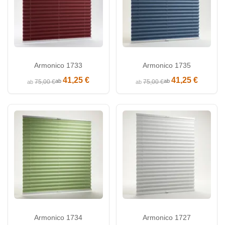
Armonico 1733
Armonico 1735
41,25 €
41,25 €
ab
ab
75,00 €
75,00 €
ab
ab
Armonico 1734
Armonico 1727