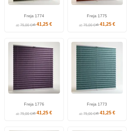
Freja 1774
Freja 1775
41,25 €
41,25 €
ab
ab
75,00 €
75,00 €
ab
ab
Freja 1776
Freja 1773
41,25 €
41,25 €
ab
ab
75,00 €
75,00 €
ab
ab