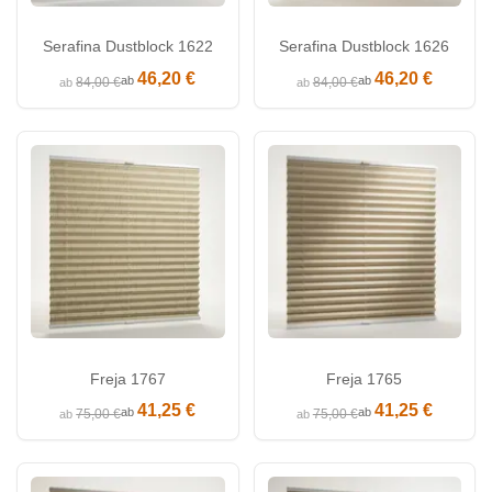
Serafina Dustblock 1622
Serafina Dustblock 1626
46,20 €
46,20 €
ab
ab
84,00 €
84,00 €
ab
ab
Freja 1767
Freja 1765
41,25 €
41,25 €
ab
ab
75,00 €
75,00 €
ab
ab