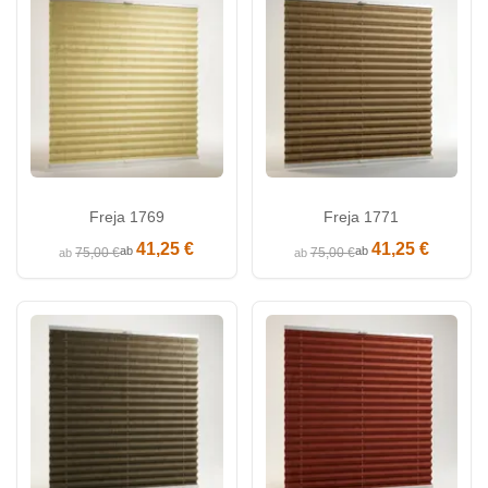
Freja 1769
Freja 1771
41,25 €
41,25 €
ab
ab
75,00 €
75,00 €
ab
ab