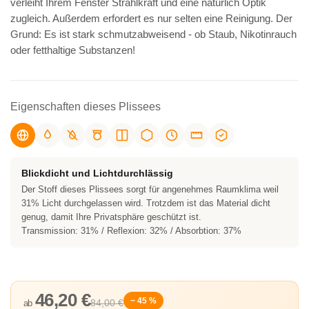
verleiht Ihrem Fenster Strahlkraft und eine natürlich Optik
zugleich. Außerdem erfordert es nur selten eine Reinigung. Der
Grund: Es ist stark schmutzabweisend - ob Staub, Nikotinrauch
oder fetthaltige Substanzen!
Eigenschaften dieses Plissees
Blickdicht und Lichtdurchlässig
Der Stoff dieses Plissees sorgt für angenehmes Raumklima weil
31% Licht durchgelassen wird. Trotzdem ist das Material dicht
genug, damit Ihre Privatsphäre geschützt ist.
Transmission: 31% / Reflexion: 32% / Absorbtion: 37%
46,20 €
− 45 %
84,00 €
ab