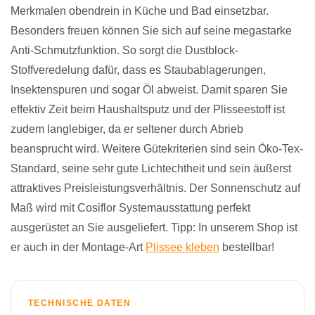
Merkmalen obendrein in Küche und Bad einsetzbar.
Besonders freuen können Sie sich auf seine megastarke
Anti-Schmutzfunktion. So sorgt die Dustblock-
Stoffveredelung dafür, dass es Staubablagerungen,
Insektenspuren und sogar Öl abweist. Damit sparen Sie
effektiv Zeit beim Haushaltsputz und der Plisseestoff ist
zudem langlebiger, da er seltener durch Abrieb
beansprucht wird. Weitere Gütekriterien sind sein Öko-Tex-
Standard, seine sehr gute Lichtechtheit und sein äußerst
attraktives Preisleistungsverhältnis. Der Sonnenschutz auf
Maß wird mit Cosiflor Systemausstattung perfekt
ausgerüstet an Sie ausgeliefert. Tipp: In unserem Shop ist
er auch in der Montage-Art
Plissee kleben
bestellbar!
TECHNISCHE DATEN