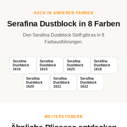
AUCH IN ANDEREN FARBEN
Serafina Dustblock in 8 Farben
Den Serafina Dustblock-Stoff gibt es in 8
Farbausführungen.
Serafina
Serafina
Serafina
Serafina
Dustblock
Dustblock
Dustblock
Dustblock
1616
1615
1625
1618
Serafina
Serafina
Serafina
Dustblock
Dustblock
Dustblock
1620
1621
1622
WEITERSTÖBERN