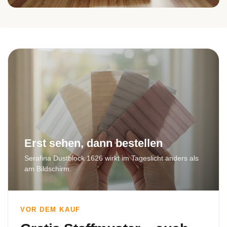
Bad
Erst sehen, dann bestellen
Serafina Dustblock 1626 wirkt im Tageslicht anders als
am Bildschirm.
VOR DEM KAUF