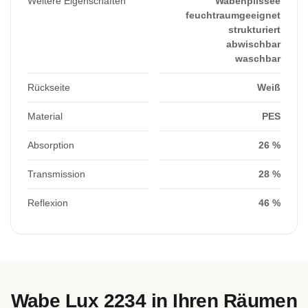
Weitere Eigenschaften
Wabenplissee
feuchtraumgeeignet
strukturiert
abwischbar
waschbar
Rückseite
Weiß
Material
PES
Absorption
26 %
Transmission
28 %
Reflexion
46 %
Wabe Lux 2234 in Ihren Räumen