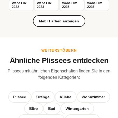
Wabe Lux
Wabe Lux
Wabe Lux
Wabe Lux
2232
2233
2235
2236
Mehr Farben anzeigen
WEITERSTÖBERN
Ähnliche Plissees entdecken
Plissees mit ähnlichen Eigenschaften finden Sie in den
folgenden Kategorien:
Plissee
Orange
Küche
Wohnzimmer
Büro
Bad
Wintergarten