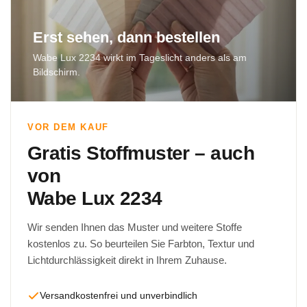
Erst sehen, dann bestellen
Wabe Lux 2234 wirkt im Tageslicht anders als am
Bildschirm.
VOR DEM KAUF
Gratis Stoffmuster – auch
von
Wabe Lux 2234
Wir senden Ihnen das Muster und weitere Stoffe
kostenlos zu. So beurteilen Sie Farbton, Textur und
Lichtdurchlässigkeit direkt in Ihrem Zuhause.
Versandkostenfrei und unverbindlich