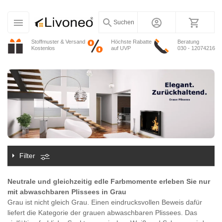
Suchen
Stoffmuster & Versand
Höchste Rabatte
Beratung
Kostenlos
auf UVP
030 - 12074216
Filter
Neutrale und gleichzeitig edle Farbmomente erleben Sie nur
mit abwaschbaren Plissees in Grau
Grau ist nicht gleich Grau. Einen eindrucksvollen Beweis dafür
liefert die Kategorie der grauen abwaschbaren Plissees. Das