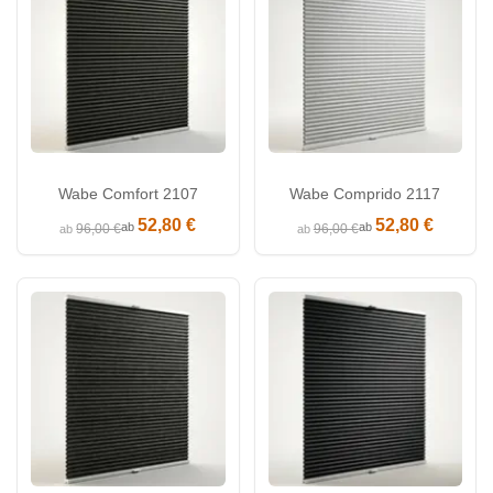
Wabe Comfort 2107
Wabe Comprido 2117
52,80 €
52,80 €
ab
ab
96,00 €
96,00 €
ab
ab