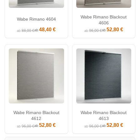
Wabe Rimano Blackout
Wabe Rimano 4604
4606
48,40 €
52,80 €
ab
ab
88,00 €
96,00 €
ab
ab
Wabe Rimano Blackout
Wabe Rimano Blackout
4612
4613
52,80 €
52,80 €
ab
ab
96,00 €
96,00 €
ab
ab