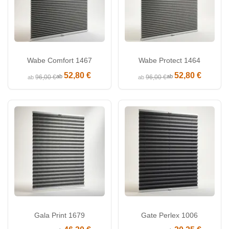
Wabe Comfort 1467
Wabe Protect 1464
52,80 €
52,80 €
ab
ab
96,00 €
96,00 €
ab
ab
Gala Print 1679
Gate Perlex 1006