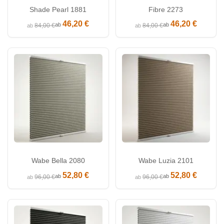
Shade Pearl 1881
Fibre 2273
46,20 €
46,20 €
ab
ab
84,00 €
84,00 €
ab
ab
Wabe Bella 2080
Wabe Luzia 2101
52,80 €
52,80 €
ab
ab
96,00 €
96,00 €
ab
ab