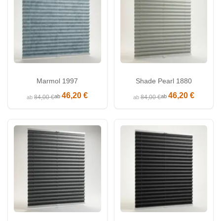
Marmol 1997
Shade Pearl 1880
46,20 €
46,20 €
ab
ab
84,00 €
84,00 €
ab
ab