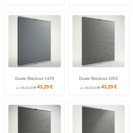
Duale Blackout 1429
Duale Blackout 2053
43,20 €
43,20 €
ab
ab
96,00 €
96,00 €
ab
ab