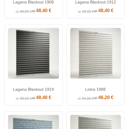
Lagana Blackout 1908
Lagana Blackout 1912
48,40 €
48,40 €
ab
ab
88,00 €
88,00 €
ab
ab
Lagana Blackout 1919
Listra 1988
48,40 €
46,20 €
ab
ab
88,00 €
84,00 €
ab
ab