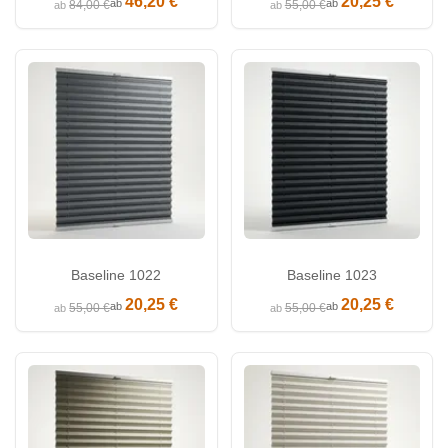
46,20 €
20,25 €
ab
ab
84,00 €
55,00 €
ab
ab
Baseline 1022
Baseline 1023
20,25 €
20,25 €
ab
ab
55,00 €
55,00 €
ab
ab