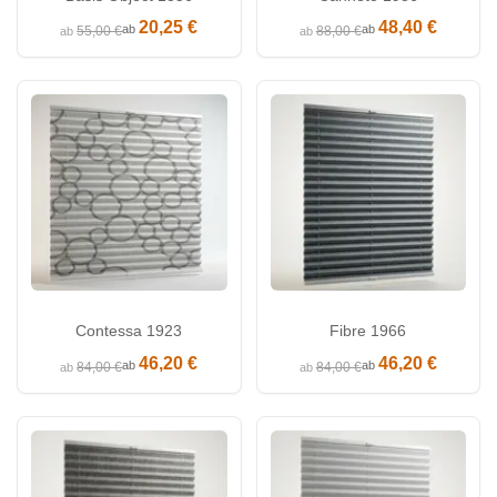
20,25 €
48,40 €
ab
ab
55,00 €
88,00 €
ab
ab
Contessa 1923
Fibre 1966
46,20 €
46,20 €
ab
ab
84,00 €
84,00 €
ab
ab