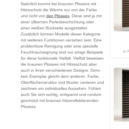
Natürlich kommt bei braunen Plissees mit
Hitzeschutz die Wärme nur von der Farbe
und nicht von
den Plissees
. Diese sind ja mit
einer silbernen Perlexbeschichtung oder
einer weißen Rückseite ausgestattet.
Zusätzlich können Modelle dieser Kategorie
mit weiteren Funktionen versehen sein. Eine
problemlose Reinigung oder eine spezielle
7
ab
Feuchtraumeignung sind nur einige Beispiele
für diese funktionale Vielfalt. Vielfalt beweisen
die braunen Plissees mit Hitzeschutz aber
auch in ihren verschiedenen Designs. Denn
kein Exemplar gleicht dem anderen. Farbe,
Oberflächenstruktur und Muster variieren und
zeichnen ein individuelles Aussehen. Fühlen
auch Sie sich wohlig, entspannt und rundum
geschützt mit braunen hitzereflektierenden
Plissees.