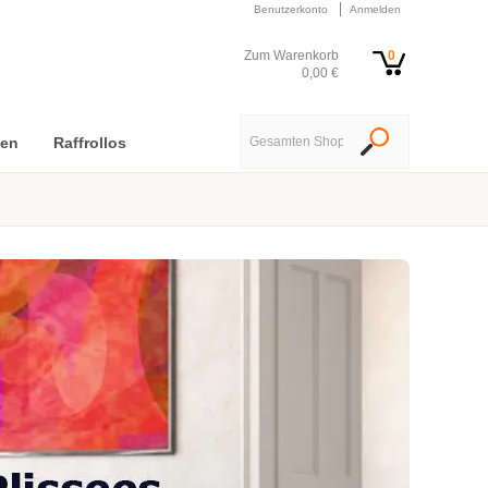
Benutzerkonto
Anmelden
Zum Warenkorb
0
0,00 €
nen
Raffrollos