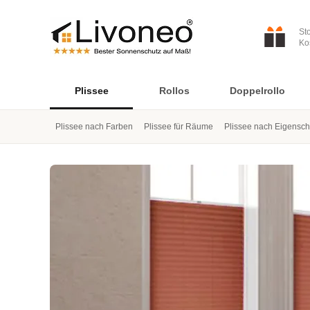
St
Ko
Plissee
Rollos
Doppelrollo
Plissee nach Farben
Plissee für Räume
Plissee nach Eigensch