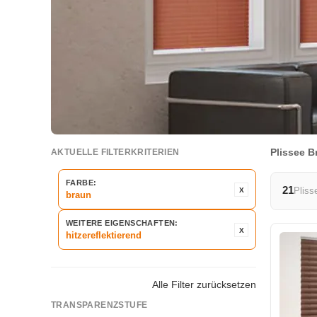
Plissee B
AKTUELLE FILTERKRITERIEN
FARBE:
21
Pliss
braun
WEITERE EIGENSCHAFTEN:
hitzereflektierend
Alle Filter zurücksetzen
TRANSPARENZSTUFE