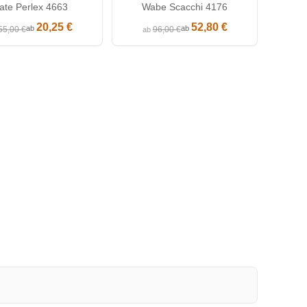
ate Perlex 4663
Wabe Scacchi 4176
20,25 €
52,80 €
ab
ab
55,00 €
96,00 €
ab