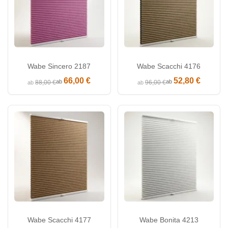
Wabe Sincero 2187
Wabe Scacchi 4176
66,00 €
52,80 €
ab
ab
88,00 €
96,00 €
ab
ab
Wabe Scacchi 4177
Wabe Bonita 4213