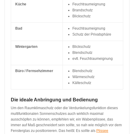
Küche
Feuchtraumeignung
Brandschutz
Blickschutz
Bad
Feuchtraumeignung
Schutz der Privatsphäre
Wintergarten
Blickschutz
Blendschutz
evtl. Feuchtraumeignung
Büro / Fernsehzimmer
Blendschutz
Wärmeschutz
Kälteschutz
Die ideale Anbringung und Bedienung
Um den Raumklimaschutz oder die Verdunkelungsfunktion dieses
multifunktionalen Sonnenschutzes auch wirklich maximal
ausschöpfen zu können, empfehlen wir, ein Wabenplissee, das
immer auf Maß geschneidert sein sollte, so nah wie möglich vor dem
Fensterglas zu positionieren. Das heißt: Es sollte als
Plissee