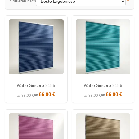
Sortieren nach
Wabe Sincero 2185
Wabe Sincero 2186
66,00 €
66,00 €
ab
ab
88,00 €
88,00 €
ab
ab