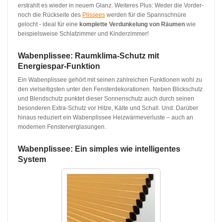
erstrahlt es wieder in neuem Glanz. Weiteres Plus: Weder die Vorder-
noch die Rückseite des
Plissees
werden für die Spannschnüre
gelocht - ideal für eine
komplette Verdunkelung von Räumen
wie
beispielsweise Schlafzimmer und Kinderzimmer!
Wabenplissee: Raumklima-Schutz mit
Energiespar-Funktion
Ein Wabenplissee gehört mit seinen zahlreichen Funktionen wohl zu
den vielseitigsten unter den Fensterdekorationen. Neben Blickschutz
und Blendschutz punktet dieser Sonnenschutz auch durch seinen
besonderen Extra-Schutz vor Hitze, Kälte und Schall. Und: Darüber
hinaus reduziert ein Wabenplissee Heizwärmeverluste ‒ auch an
modernen Fensterverglasungen.
Wabenplissee: Ein simples wie intelligentes
System