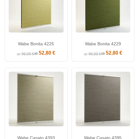
Wabe Bonita 4225
Wabe Bonita 4229
52,80 €
52,80 €
ab
ab
96,00 €
96,00 €
ab
ab
Wabe Casato 4393
Wabe Casato 4395