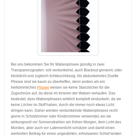
Bei uns bekommen Sie Ihr Wabenplissee günstig in zwei
Transparenzgraden: voll verdunkelnd, auch Blackout genannt, oder
blickdicht und zugleich lichtdurchlässig. Als abdunkelndes Duette
Plissee sind sie kaum zu übertreffen, denn anders als ein
herkömmliches
Plissee
weisen sie keine Stanzlöcher für die
Zugschnüre auf, da diese im Inneren der Waben verlaufen. Das
bedeutet, dass Wabenplissees wirklich komplett verdunkeln, da sie
keine Löcher im Stoff haben, durch die immer noch etwas Licht
dringen kann. Daher werden verdunkelnde Wabenplissees recht
gerne in Schlafzimmer oder Kinderzimmer verwendet, wo sie
wirkungsvoll vor Sonnenstrahlen am frühen Morgen, dem Licht des
Mondes, aber auch vor Laternenlicht schützen und damit einen
wertvollen Beitrag für einen ungestörten, erholsamen Schlaf leisten.