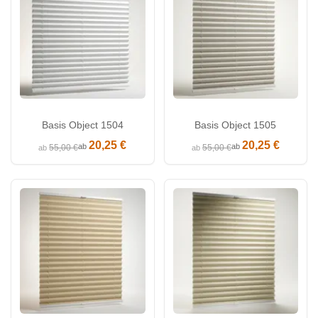
Basis Object 1504
Basis Object 1505
20,25 €
20,25 €
ab
ab
55,00 €
55,00 €
ab
ab