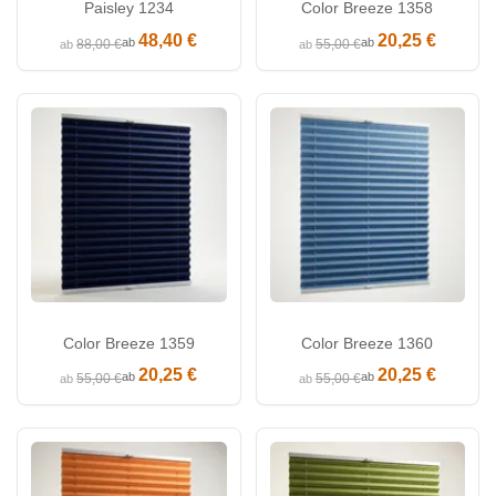
Paisley 1234
Color Breeze 1358
48,40 €
20,25 €
ab
ab
88,00 €
55,00 €
ab
ab
Color Breeze 1359
Color Breeze 1360
20,25 €
20,25 €
ab
ab
55,00 €
55,00 €
ab
ab