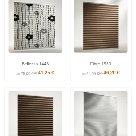
Bellezza 1446
Fibre 1530
41,25 €
46,20 €
ab
ab
75,00 €
84,00 €
ab
ab