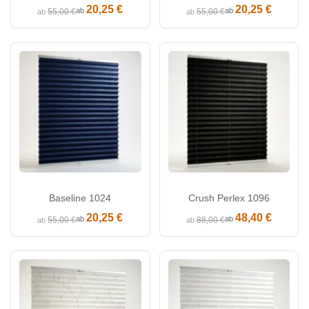
20,25 €
20,25 €
ab
ab
55,00 €
55,00 €
ab
ab
Baseline 1024
Crush Perlex 1096
20,25 €
48,40 €
ab
ab
55,00 €
88,00 €
ab
ab