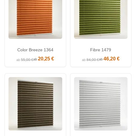
Color Breeze 1364
Fibre 1479
20,25 €
46,20 €
ab
ab
55,00 €
84,00 €
ab
ab