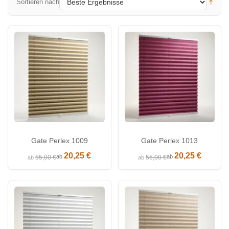
Sortieren nach
Gate Perlex 1009
Gate Perlex 1013
20,25 €
20,25 €
ab
ab
55,00 €
55,00 €
ab
ab