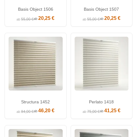
Basis Object 1506
Basis Object 1507
20,25 €
20,25 €
ab
ab
55,00 €
55,00 €
ab
ab
Structura 1452
Perlato 1418
46,20 €
41,25 €
ab
ab
84,00 €
75,00 €
ab
ab