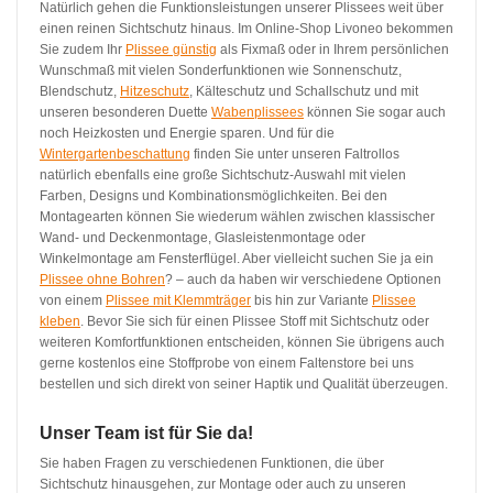
Natürlich gehen die Funktionsleistungen unserer Plissees weit über
einen reinen Sichtschutz hinaus. Im Online-Shop Livoneo bekommen
Sie zudem Ihr
Plissee günstig
als Fixmaß oder in Ihrem persönlichen
Wunschmaß mit vielen Sonderfunktionen wie Sonnenschutz,
Blendschutz,
Hitzeschutz
, Kälteschutz und Schallschutz und mit
unseren besonderen Duette
Wabenplissees
können Sie sogar auch
noch Heizkosten und Energie sparen. Und für die
Wintergartenbeschattung
finden Sie unter unseren Faltrollos
natürlich ebenfalls eine große Sichtschutz-Auswahl mit vielen
Farben, Designs und Kombinationsmöglichkeiten. Bei den
Montagearten können Sie wiederum wählen zwischen klassischer
Wand- und Deckenmontage, Glasleistenmontage oder
Winkelmontage am Fensterflügel. Aber vielleicht suchen Sie ja ein
Plissee ohne Bohren
? – auch da haben wir verschiedene Optionen
von einem
Plissee mit Klemmträger
bis hin zur Variante
Plissee
kleben
. Bevor Sie sich für einen Plissee Stoff mit Sichtschutz oder
weiteren Komfortfunktionen entscheiden, können Sie übrigens auch
gerne kostenlos eine Stoffprobe von einem Faltenstore bei uns
bestellen und sich direkt von seiner Haptik und Qualität überzeugen.
Unser Team ist für Sie da!
Sie haben Fragen zu verschiedenen Funktionen, die über
Sichtschutz hinausgehen, zur Montage oder auch zu unseren