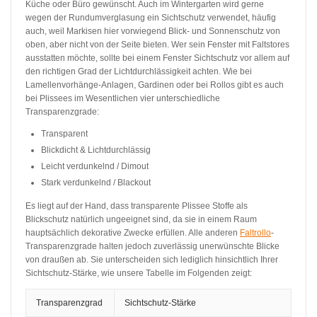
Küche oder Büro gewünscht. Auch im Wintergarten wird gerne
wegen der Rundumverglasung ein Sichtschutz verwendet, häufig
auch, weil Markisen hier vorwiegend Blick- und Sonnenschutz von
oben, aber nicht von der Seite bieten. Wer sein Fenster mit Faltstores
ausstatten möchte, sollte bei einem Fenster Sichtschutz vor allem auf
den richtigen Grad der Lichtdurchlässigkeit achten. Wie bei
Lamellenvorhänge-Anlagen, Gardinen oder bei Rollos gibt es auch
bei Plissees im Wesentlichen vier unterschiedliche
Transparenzgrade:
Transparent
Blickdicht & Lichtdurchlässig
Leicht verdunkelnd / Dimout
Stark verdunkelnd / Blackout
Es liegt auf der Hand, dass transparente Plissee Stoffe als
Blickschutz natürlich ungeeignet sind, da sie in einem Raum
hauptsächlich dekorative Zwecke erfüllen. Alle anderen
Faltrollo
-
Transparenzgrade halten jedoch zuverlässig unerwünschte Blicke
von draußen ab. Sie unterscheiden sich lediglich hinsichtlich Ihrer
Sichtschutz-Stärke, wie unsere Tabelle im Folgenden zeigt:
Transparenzgrad
Sichtschutz-Stärke