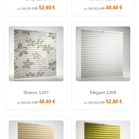
52,80 €
48,40 €
ab
ab
96,00 €
88,00 €
ab
ab
Sharon 1207
Elegant 1209
48,40 €
52,80 €
ab
ab
88,00 €
96,00 €
ab
ab