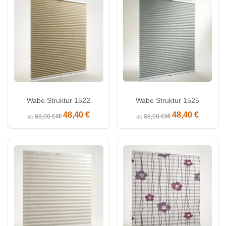
Wabe Struktur 1522
Wabe Struktur 1525
48,40 €
48,40 €
ab
ab
88,00 €
88,00 €
ab
ab