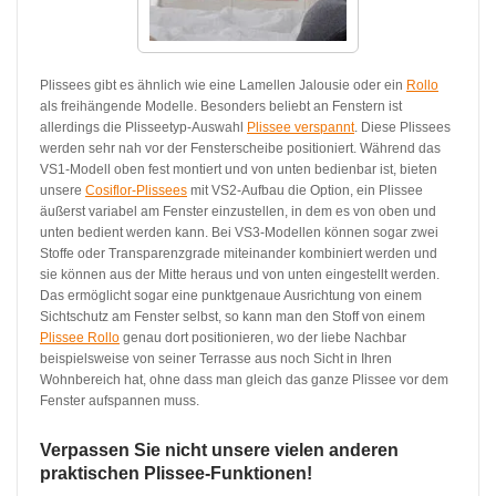
Plissees gibt es ähnlich wie eine Lamellen Jalousie oder ein
Rollo
als freihängende Modelle. Besonders beliebt an Fenstern ist
allerdings die Plisseetyp-Auswahl
Plissee verspannt
. Diese Plissees
werden sehr nah vor der Fensterscheibe positioniert. Während das
VS1-Modell oben fest montiert und von unten bedienbar ist, bieten
unsere
Cosiflor-Plissees
mit VS2-Aufbau die Option, ein Plissee
äußerst variabel am Fenster einzustellen, in dem es von oben und
unten bedient werden kann. Bei VS3-Modellen können sogar zwei
Stoffe oder Transparenzgrade miteinander kombiniert werden und
sie können aus der Mitte heraus und von unten eingestellt werden.
Das ermöglicht sogar eine punktgenaue Ausrichtung von einem
Sichtschutz am Fenster selbst, so kann man den Stoff von einem
Plissee Rollo
genau dort positionieren, wo der liebe Nachbar
beispielsweise von seiner Terrasse aus noch Sicht in Ihren
Wohnbereich hat, ohne dass man gleich das ganze Plissee vor dem
Fenster aufspannen muss.
Verpassen Sie nicht unsere vielen anderen
praktischen Plissee-Funktionen!