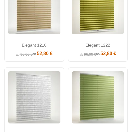
Elegant 1210
Elegant 1222
52,80 €
52,80 €
ab
ab
96,00 €
96,00 €
ab
ab