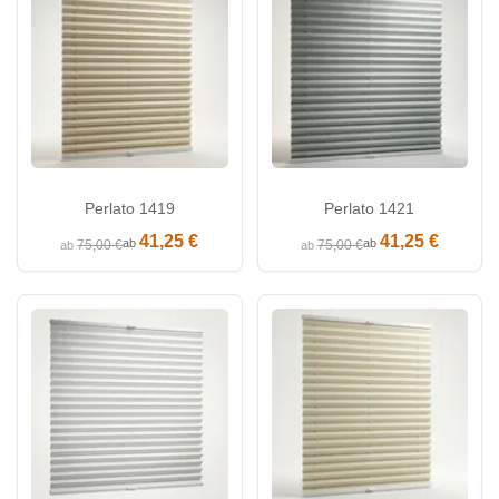
Perlato 1419
Perlato 1421
41,25 €
41,25 €
ab
ab
75,00 €
75,00 €
ab
ab